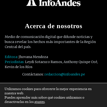
Acerca de nosotros
Medio de comunicación digital que difunde noticias y
busca revelar los hechos más importantes de la Región
Central del país.
Editora:
Jhovana Mendoza
Periodistas:
Leydi Sotacuro Ramos, Anthony Quispe Oré,
Kevin de los Ríos
Contáctanos:
redaccion@infoandes.pe
Síguenos
Utilizamos cookies para ofrecerte la mejor experiencia en
nuestra web.
Puedes aprender más sobre qué cookies utilizamos o
Facebook
Twitter
Youtube
desactivarlas en los
ajustes
.