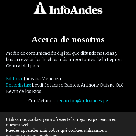
Acerca de nosotros
Medio de comunicación digital que difunde noticias y
busca revelar los hechos más importantes de la Región
Central del país.
Editora:
Jhovana Mendoza
Periodistas:
Leydi Sotacuro Ramos, Anthony Quispe Oré,
Kevin de los Ríos
Contáctanos:
redaccion@infoandes.pe
Síguenos
Utilizamos cookies para ofrecerte la mejor experiencia en
nuestra web.
Puedes aprender más sobre qué cookies utilizamos o
Facebook
Twitter
Youtube
desactivarlas en los
ajustes
.