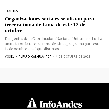
POLÍTICA
Organizaciones sociales se alistan para
tercera toma de Lima de este 12 de
octubre
Dirigentes de la Coordinadora Nacional Unitaria de Lucha
anunciaron la tercera toma de Lima programa para este
12 de octubre, en el que distintas...
YOSELIN ALFARO CARHUAMACA
-
4 DE OCTUBRE DE 2023