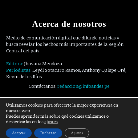
Acerca de nosotros
Medio de comunicación digital que difunde noticias y
busca revelar los hechos más importantes de la Región
Central del país.
Editora:
Jhovana Mendoza
Periodistas:
Leydi Sotacuro Ramos, Anthony Quispe Oré,
Kevin de los Ríos
Contáctanos:
redaccion@infoandes.pe
Síguenos
Utilizamos cookies para ofrecerte la mejor experiencia en
nuestra web.
Puedes aprender más sobre qué cookies utilizamos o
Facebook
Twitter
Youtube
desactivarlas en los
ajustes
.
Aceptar
Rechazar
Ajustes