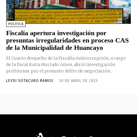
POLÍTICA
Fiscalía apertura investigación por
presuntas irregularidades en proceso CAS
de la Municipalidad de Huancayo
El Cuarto despacho de la Fiscalía Anticorrupción, a cargo
de la fiscal Katia Hurtado Ames, abrió investigación
preliminar por el presunto delito de negociación...
LEYDI SOTACURO RAMOS
-
30 DE ABRIL DE 2025