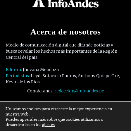
Acerca de nosotros
Medio de comunicación digital que difunde noticias y
busca revelar los hechos más importantes de la Región
Central del país.
Editora:
Jhovana Mendoza
Periodistas:
Leydi Sotacuro Ramos, Anthony Quispe Oré,
Kevin de los Ríos
Contáctanos:
redaccion@infoandes.pe
Síguenos
Utilizamos cookies para ofrecerte la mejor experiencia en
nuestra web.
Puedes aprender más sobre qué cookies utilizamos o
Facebook
Twitter
Youtube
desactivarlas en los
ajustes
.