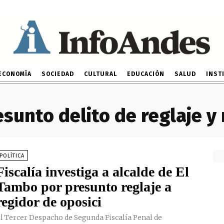
ECONOMÍA
SOCIEDAD
CULTURAL
EDUCACIÓN
SALUD
INST
esunto delito de reglaje y
POLÍTICA
Fiscalía investiga a alcalde de El
Tambo por presunto reglaje a
regidor de oposici
l Tercer Despacho de Segunda Fiscalía Penal de