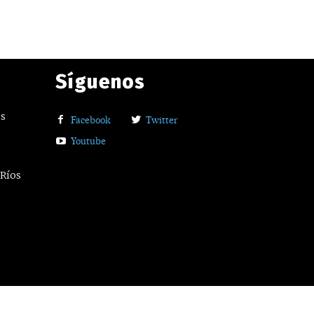
Síguenos
os
Facebook
Twitter
Youtube
 Ríos