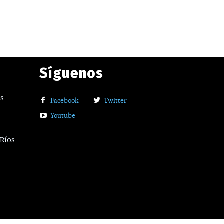
Síguenos
os
Facebook
Twitter
Youtube
 Ríos