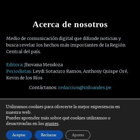
Acerca de nosotros
Medio de comunicación digital que difunde noticias y
busca revelar los hechos más importantes de la Región
Central del país.
Editora:
Jhovana Mendoza
Periodistas:
Leydi Sotacuro Ramos, Anthony Quispe Oré,
Kevin de los Ríos
Contáctanos:
redaccion@infoandes.pe
Síguenos
Utilizamos cookies para ofrecerte la mejor experiencia en
nuestra web.
Puedes aprender más sobre qué cookies utilizamos o
Facebook
Twitter
Youtube
desactivarlas en los
ajustes
.
Aceptar
Rechazar
Ajustes