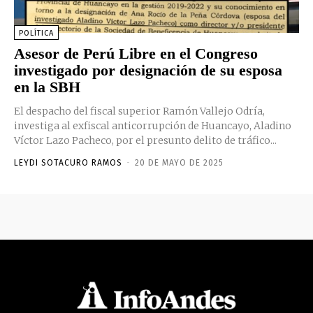
POLÍTICA
Asesor de Perú Libre en el Congreso
investigado por designación de su esposa
en la SBH
El despacho del fiscal superior Ramón Vallejo Odría,
investiga al exfiscal anticorrupción de Huancayo, Aladino
Víctor Lazo Pacheco, por el presunto delito de tráfico...
LEYDI SOTACURO RAMOS
-
20 DE MAYO DE 2025