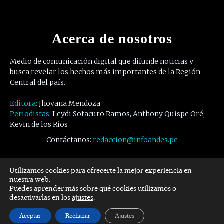
Acerca de nosotros
Medio de comunicación digital que difunde noticias y
busca revelar los hechos más importantes de la Región
Central del país.
Editora:
Jhovana Mendoza
Periodistas:
Leydi Sotacuro Ramos, Anthony Quispe Oré,
Kevin de los Ríos
Contáctanos:
redaccion@infoandes.pe
Síguenos
Utilizamos cookies para ofrecerte la mejor experiencia en
nuestra web.
Puedes aprender más sobre qué cookies utilizamos o
Facebook
Twitter
Youtube
desactivarlas en los
ajustes
.
Aceptar
Rechazar
Ajustes