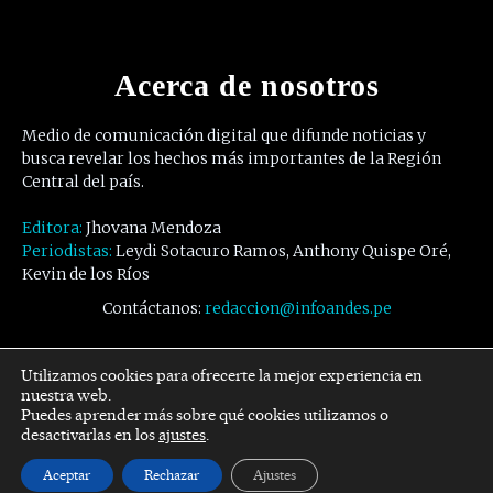
Acerca de nosotros
Medio de comunicación digital que difunde noticias y
busca revelar los hechos más importantes de la Región
Central del país.
Editora:
Jhovana Mendoza
Periodistas:
Leydi Sotacuro Ramos, Anthony Quispe Oré,
Kevin de los Ríos
Contáctanos:
redaccion@infoandes.pe
Síguenos
Utilizamos cookies para ofrecerte la mejor experiencia en
nuestra web.
Puedes aprender más sobre qué cookies utilizamos o
Facebook
Twitter
Youtube
desactivarlas en los
ajustes
.
Aceptar
Rechazar
Ajustes