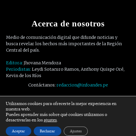
Acerca de nosotros
Medio de comunicación digital que difunde noticias y
busca revelar los hechos más importantes de la Región
Central del país.
Editora:
Jhovana Mendoza
Periodistas:
Leydi Sotacuro Ramos, Anthony Quispe Oré,
Kevin de los Ríos
Contáctanos:
redaccion@infoandes.pe
Síguenos
Utilizamos cookies para ofrecerte la mejor experiencia en
nuestra web.
Puedes aprender más sobre qué cookies utilizamos o
Facebook
Twitter
Youtube
desactivarlas en los
ajustes
.
Aceptar
Rechazar
Ajustes