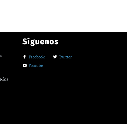
Síguenos
os
Facebook
Twitter
Youtube
 Ríos