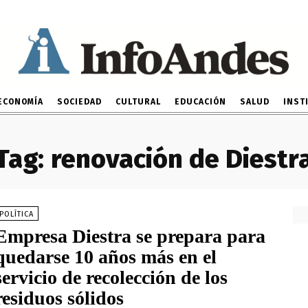
ECONOMÍA
SOCIEDAD
CULTURAL
EDUCACIÓN
SALUD
INST
Tag:
renovación de Diestr
POLÍTICA
Empresa Diestra se prepara para
quedarse 10 años más en el
servicio de recolección de los
residuos sólidos