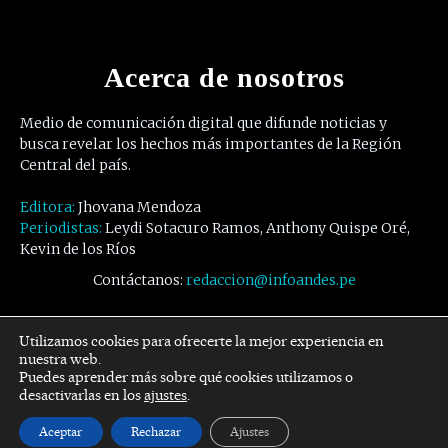
Acerca de nosotros
Medio de comunicación digital que difunde noticias y
busca revelar los hechos más importantes de la Región
Central del país.
Editora:
Jhovana Mendoza
Periodistas:
Leydi Sotacuro Ramos, Anthony Quispe Oré,
Kevin de los Ríos
Contáctanos:
redaccion@infoandes.pe
Síguenos
Utilizamos cookies para ofrecerte la mejor experiencia en
nuestra web.
Puedes aprender más sobre qué cookies utilizamos o
Facebook
Twitter
Youtube
desactivarlas en los
ajustes
.
Aceptar
Rechazar
Ajustes