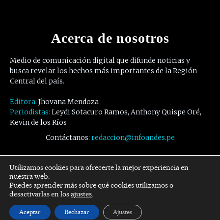
Acerca de nosotros
Medio de comunicación digital que difunde noticias y
busca revelar los hechos más importantes de la Región
Central del país.
Editora:
Jhovana Mendoza
Periodistas:
Leydi Sotacuro Ramos, Anthony Quispe Oré,
Kevin de los Ríos
Contáctanos:
redaccion@infoandes.pe
Síguenos
Utilizamos cookies para ofrecerte la mejor experiencia en
nuestra web.
Puedes aprender más sobre qué cookies utilizamos o
Facebook
Twitter
Youtube
desactivarlas en los
ajustes
.
Aceptar
Rechazar
Ajustes