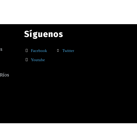
Síguenos
os
Facebook
Twitter
Youtube
 Ríos