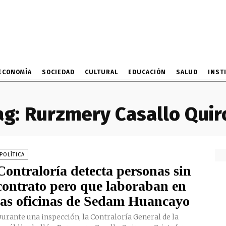
ECONOMÍA
SOCIEDAD
CULTURAL
EDUCACIÓN
SALUD
INST
ag:
Rurzmery Casallo Quir
POLÍTICA
Contraloría detecta personas sin
contrato pero que laboraban en
las oficinas de Sedam Huancayo
urante una inspección, la Contraloría General de la