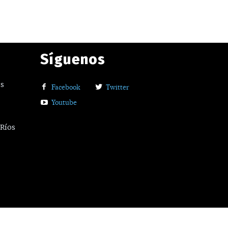
Síguenos
os
Facebook
Twitter
Youtube
 Ríos