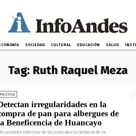
ECONOMÍA
SOCIEDAD
CULTURAL
EDUCACIÓN
SALUD
INST
Tag:
Ruth Raquel Meza
POLÍTICA
Detectan irregularidades en la
compra de pan para albergues de
la Beneficencia de Huancayo
n reciente informe de la Contraloría General de la