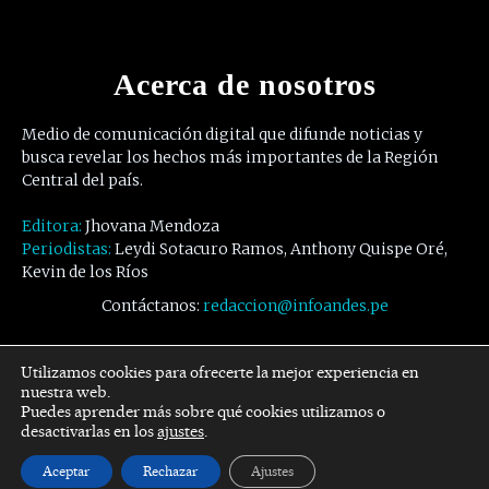
Acerca de nosotros
Medio de comunicación digital que difunde noticias y
busca revelar los hechos más importantes de la Región
Central del país.
Editora:
Jhovana Mendoza
Periodistas:
Leydi Sotacuro Ramos, Anthony Quispe Oré,
Kevin de los Ríos
Contáctanos:
redaccion@infoandes.pe
Síguenos
Utilizamos cookies para ofrecerte la mejor experiencia en
nuestra web.
Puedes aprender más sobre qué cookies utilizamos o
Facebook
Twitter
Youtube
desactivarlas en los
ajustes
.
Aceptar
Rechazar
Ajustes