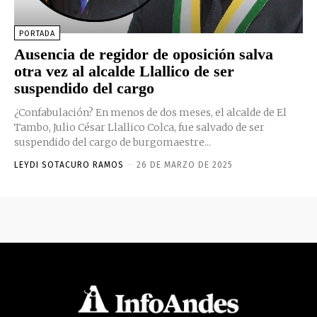
PORTADA
Ausencia de regidor de oposición salva
otra vez al alcalde Llallico de ser
suspendido del cargo
¿Confabulación? En menos de dos meses, el alcalde de El
Tambo, Julio César Llallico Colca, fue salvado de ser
suspendido del cargo de burgomaestre...
LEYDI SOTACURO RAMOS
-
26 DE MARZO DE 2025