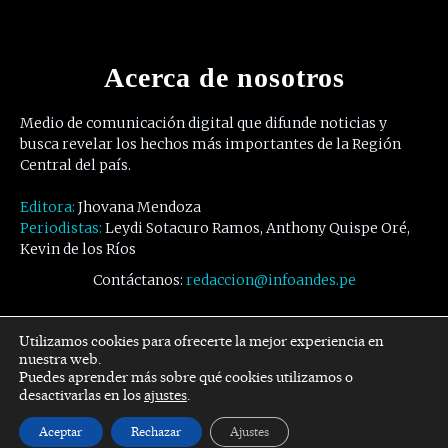
Acerca de nosotros
Medio de comunicación digital que difunde noticias y
busca revelar los hechos más importantes de la Región
Central del país.
Editora:
Jhovana Mendoza
Periodistas:
Leydi Sotacuro Ramos, Anthony Quispe Oré,
Kevin de los Ríos
Contáctanos:
redaccion@infoandes.pe
Síguenos
Utilizamos cookies para ofrecerte la mejor experiencia en
nuestra web.
Puedes aprender más sobre qué cookies utilizamos o
Facebook
Twitter
Youtube
desactivarlas en los
ajustes
.
Aceptar
Rechazar
Ajustes