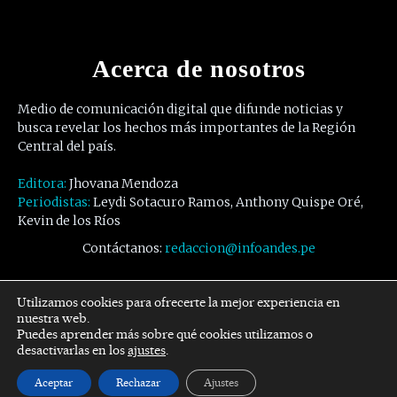
Acerca de nosotros
Medio de comunicación digital que difunde noticias y
busca revelar los hechos más importantes de la Región
Central del país.
Editora:
Jhovana Mendoza
Periodistas:
Leydi Sotacuro Ramos, Anthony Quispe Oré,
Kevin de los Ríos
Contáctanos:
redaccion@infoandes.pe
Síguenos
Utilizamos cookies para ofrecerte la mejor experiencia en
nuestra web.
Puedes aprender más sobre qué cookies utilizamos o
Facebook
Twitter
Youtube
desactivarlas en los
ajustes
.
Aceptar
Rechazar
Ajustes