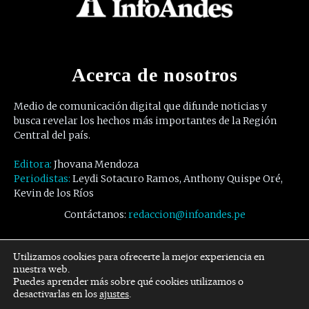
Acerca de nosotros
Medio de comunicación digital que difunde noticias y
busca revelar los hechos más importantes de la Región
Central del país.
Editora:
Jhovana Mendoza
Periodistas:
Leydi Sotacuro Ramos, Anthony Quispe Oré,
Kevin de los Ríos
Contáctanos:
redaccion@infoandes.pe
Síguenos
Utilizamos cookies para ofrecerte la mejor experiencia en
nuestra web.
Puedes aprender más sobre qué cookies utilizamos o
Facebook
Twitter
Youtube
desactivarlas en los
ajustes
.