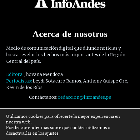
Acerca de nosotros
Medio de comunicación digital que difunde noticias y
busca revelar los hechos más importantes de la Región
Central del país.
Editora:
Jhovana Mendoza
Periodistas:
Leydi Sotacuro Ramos, Anthony Quispe Oré,
Kevin de los Ríos
Contáctanos:
redaccion@infoandes.pe
Síguenos
Utilizamos cookies para ofrecerte la mejor experiencia en
nuestra web.
Puedes aprender más sobre qué cookies utilizamos o
Facebook
Twitter
Youtube
desactivarlas en los
ajustes
.