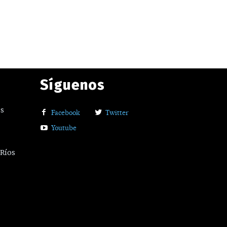
Síguenos
os
Facebook
Twitter
Youtube
 Ríos