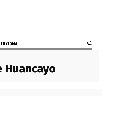
ITUCIONAL
de Huancayo