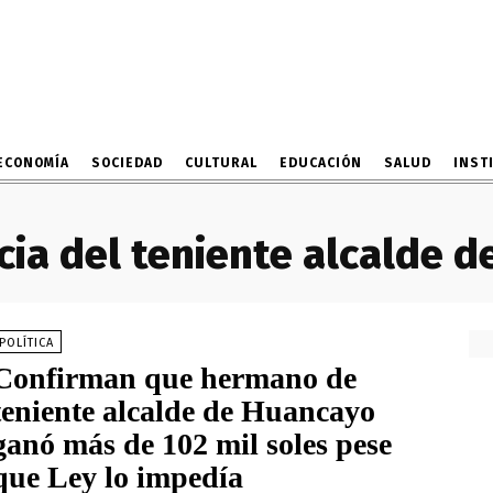
ECONOMÍA
SOCIEDAD
CULTURAL
EDUCACIÓN
SALUD
INST
cia del teniente alcalde 
POLÍTICA
Confirman que hermano de
teniente alcalde de Huancayo
ganó más de 102 mil soles pese
que Ley lo impedía