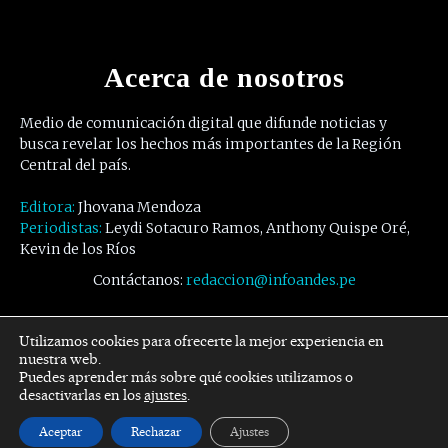
Acerca de nosotros
Medio de comunicación digital que difunde noticias y
busca revelar los hechos más importantes de la Región
Central del país.
Editora:
Jhovana Mendoza
Periodistas:
Leydi Sotacuro Ramos, Anthony Quispe Oré,
Kevin de los Ríos
Contáctanos:
redaccion@infoandes.pe
Síguenos
Utilizamos cookies para ofrecerte la mejor experiencia en
nuestra web.
Puedes aprender más sobre qué cookies utilizamos o
Facebook
Twitter
Youtube
desactivarlas en los
ajustes
.
Aceptar
Rechazar
Ajustes