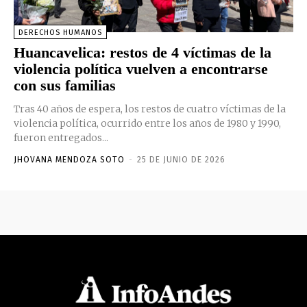
DERECHOS HUMANOS
Huancavelica: restos de 4 víctimas de la
violencia política vuelven a encontrarse
con sus familias
Tras 40 años de espera, los restos de cuatro víctimas de la
violencia política, ocurrido entre los años de 1980 y 1990,
fueron entregados...
JHOVANA MENDOZA SOTO
-
25 DE JUNIO DE 2026