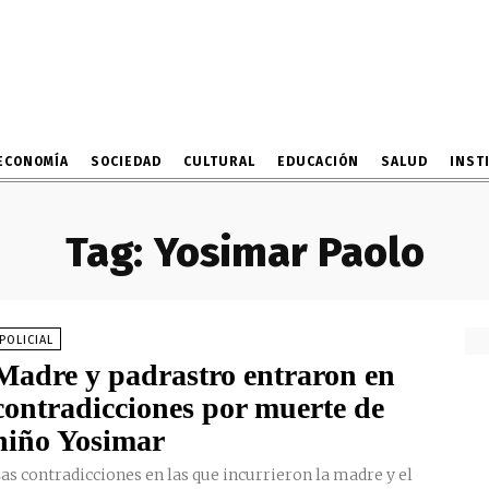
ECONOMÍA
SOCIEDAD
CULTURAL
EDUCACIÓN
SALUD
INST
Tag:
Yosimar Paolo
POLICIAL
Madre y padrastro entraron en
contradicciones por muerte de
niño Yosimar
as contradicciones en las que incurrieron la madre y el