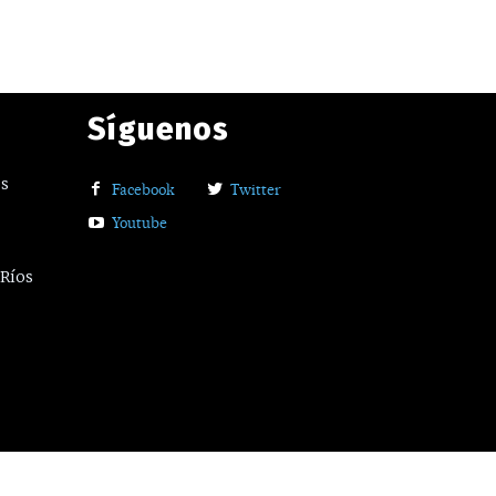
Síguenos
os
Facebook
Twitter
Youtube
 Ríos