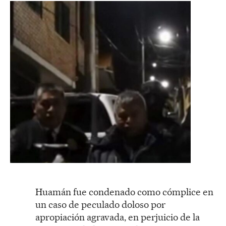
Huamán fue condenado como cómplice en
un caso de peculado doloso por
apropiación agravada, en perjuicio de la