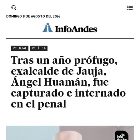
capturado e internado en el
penal
DOMINGO 9 DE AGOSTO DEL 2026
14 DE JULIO DE 2025
POLICIAL
POLÍTICA
Tras un año prófugo,
exalcalde de Jauja,
Ángel Huamán, fue
capturado e internado
en el penal