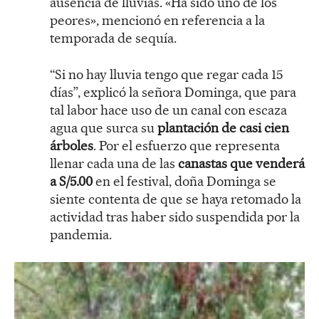
ausencia de lluvias. «Ha sido uno de los
peores», mencionó en referencia a la
temporada de sequía.
“Si no hay lluvia tengo que regar cada 15
días”, explicó la señora Dominga, que para
tal labor hace uso de un canal con escaza
agua que surca su
plantación de casi cien
árboles
. Por el esfuerzo que representa
llenar cada una de las
canastas que venderá
a S/5.00
en el festival, doña Dominga se
siente contenta de que se haya retomado la
actividad tras haber sido suspendida por la
pandemia.