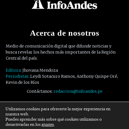
Acerca de nosotros
Medio de comunicación digital que difunde noticias y
busca revelar los hechos más importantes de la Región
Central del país.
Editora:
Jhovana Mendoza
Periodistas:
Leydi Sotacuro Ramos, Anthony Quispe Oré,
Kevin de los Ríos
Contáctanos:
redaccion@infoandes.pe
Síguenos
Utilizamos cookies para ofrecerte la mejor experiencia en
nuestra web.
Puedes aprender más sobre qué cookies utilizamos o
Facebook
Twitter
Youtube
desactivarlas en los
ajustes
.