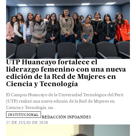
UTP Huancayo fortalece el
liderazgo femenino con una nueva
edición de la Red de Mujeres en
Ciencia y Tecnología
El Campus Huancayo de la Universidad Tecnológica del Perú
(UTP) realizó una nueva edición de la Red de Mujeres en
Ciencia y Tecnología, un...
INSTITUCIONAL
REDACCIÓN INFOANDES
-
27 DE JULIO DE 2026