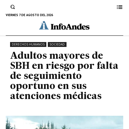
oportuno en sus atenciones
médicas
VIERNES 7 DE AGOSTO DEL 2026
23 DE ABRIL DE 2024
DERECHOS HUMANOS
SOCIEDAD
Adultos mayores de
SBH en riesgo por falta
de seguimiento
oportuno en sus
atenciones médicas