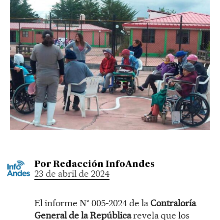
Por
Redacción InfoAndes
23 de abril de 2024
El informe N° 005-2024 de la
Contraloría
General de la República
revela que los