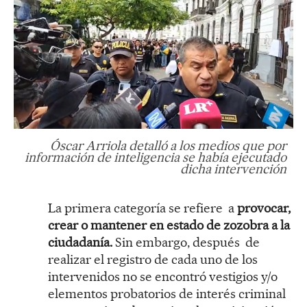
Óscar Arriola detalló a los medios que por
información de inteligencia se había ejecutado
dicha intervención
La primera categoría se refiere a
provocar,
crear o mantener en estado de zozobra a la
ciudadanía.
Sin embargo, después de
realizar el registro de cada uno de los
intervenidos no se encontró vestigios y/o
elementos probatorios de interés criminal