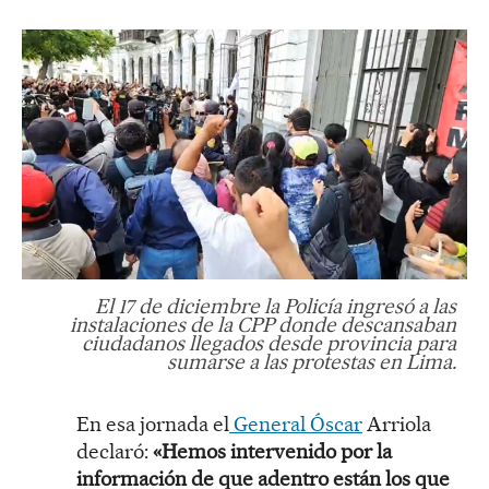
El 17 de diciembre la Policía ingresó a las
instalaciones de la CPP donde descansaban
ciudadanos llegados desde provincia para
sumarse a las protestas en Lima.
En esa jornada el
General Óscar
Arriola
declaró:
«Hemos intervenido por la
información de que adentro están los que