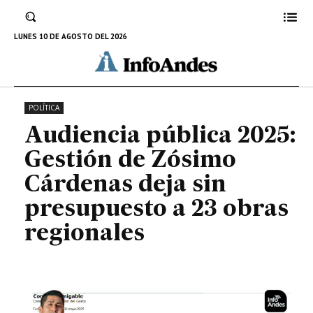
presupuesto a 23 obras
regionales
LUNES 10 DE AGOSTO DEL 2026
31 DE MAYO DE 2025
POLÍTICA
Audiencia pública 2025:
Gestión de Zósimo
Cárdenas deja sin
presupuesto a 23 obras
regionales