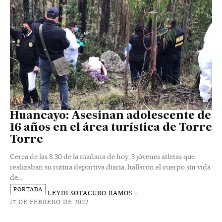
Huancayo: Asesinan adolescente de
16 años en el área turística de Torre
Torre
Cerca de las 8:30 de la mañana de hoy, 3 jóvenes atletas que
realizaban su rutina deportiva diaria, hallaron el cuerpo sin vida
de...
PORTADA
LEYDI SOTACURO RAMOS
-
17 DE FEBRERO DE 2022