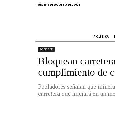
JUEVES 6 DE AGOSTO DEL 2026
Pobladores señalan que minera
carre
POLÍTICA
SOCIEDAD
Bloquean carrete
cumplimiento de 
Pobladores señalan que minera
carretera que iniciará en un m