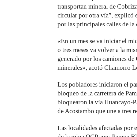
transportan mineral de Cobriza
circular por otra vía”, explicó
por las principales calles de l
«En un mes se va iniciar el mic
o tres meses va volver a la mi
generado por los camiones de 
minerales», acotó Chamorro L
Los pobladores iniciaron el pa
bloqueo de la carretera de 
bloquearon la vía Huancayo-Pa
de Acostambo que une a tres 
Las localidades afectadas por 
de la mina OCP son: Pampa Bla