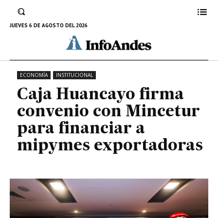
con Mincetur para financiar a
mipymes exportadoras
JUEVES 6 DE AGOSTO DEL 2026
8 DE ENERO DE 2025
ECONOMÍA
INSTITUCIONAL
Caja Huancayo firma
convenio con Mincetur
para financiar a
mipymes exportadoras