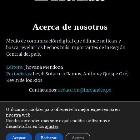
Acerca de nosotros
Medio de comunicación digital que difunde noticias y
busca revelar los hechos más importantes de la Región
Central del país.
Editora:
Jhovana Mendoza
Periodistas:
Leydi Sotacuro Ramos, Anthony Quispe Oré,
Kevin de los Ríos
Contáctanos:
redaccion@infoandes.pe
Síguenos
Utilizamos cookies para ofrecerte la mejor experiencia en
nuestra web.
Puedes aprender más sobre qué cookies utilizamos o
Facebook
Twitter
Youtube
desactivarlas en los
ajustes
.
Aceptar
Rechazar
Ajustes