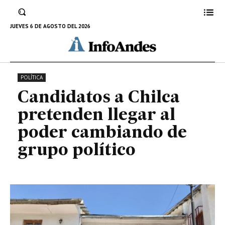
llegar al poder cambiando de
grupo político
JUEVES 6 DE AGOSTO DEL 2026
17 DE SEPTIEMBRE DE 2022
POLÍTICA
Candidatos a Chilca
pretenden llegar al
poder cambiando de
grupo político