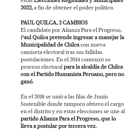
estas
Elecciones Regionales y Municipales
2022,
a fin de obtener el poder político.
PAUL QUILCA, 2 CAMBIOS
El candidato por Alianza Para el Progreso,
P
aul Quilca pretende ingresar a manejar la
Municipalidad de Chilca
con nueva
camiseta electoral tras sus fallidas
postulaciones. En el 2014 comenzó su
proceso electoral
para la alcaldía de Chilca
con el Partido Humanista Peruano, pero no
ganó.
En el 2018 se unió a las filas de Junín
Sostenible donde tampoco obtuvo el cargo
en el distrito y en estas elecciones se une al
partido Alianza Para el Progreso, que lo
lleva a postular por tercera vez.