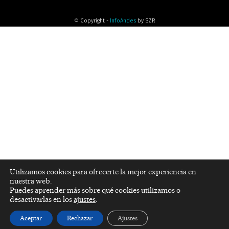
© Copyright -
InfoAndes
by SZR
Utilizamos cookies para ofrecerte la mejor experiencia en
nuestra web.
Puedes aprender más sobre qué cookies utilizamos o
desactivarlas en los
ajustes
.
Aceptar
Rechazar
Ajustes