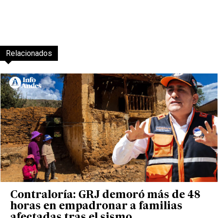
Relacionados
Contraloría: GRJ demoró más de 48
horas en empadronar a familias
afectadas tras el sismo