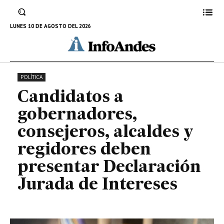
deben presentar Declaración
Jurada de Intereses
LUNES 10 DE AGOSTO DEL 2026
21 DE JULIO DE 2022
POLÍTICA
Candidatos a
gobernadores,
consejeros, alcaldes y
regidores deben
presentar Declaración
Jurada de Intereses