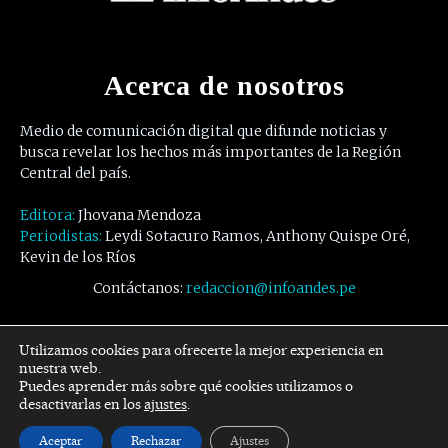
Acerca de nosotros
Medio de comunicación digital que difunde noticias y
busca revelar los hechos más importantes de la Región
Central del país.
Editora:
Jhovana Mendoza
Periodistas:
Leydi Sotacuro Ramos, Anthony Quispe Oré,
Kevin de los Ríos
Contáctanos:
redaccion@infoandes.pe
Síguenos
Utilizamos cookies para ofrecerte la mejor experiencia en
nuestra web.
Puedes aprender más sobre qué cookies utilizamos o
Facebook
Twitter
Youtube
desactivarlas en los
ajustes
.
Aceptar
Rechazar
Ajustes