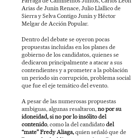
Párraga de Caminemos Juntos, Carlos León
Arias de Junín Renace, Julio Llallico de
Sierra y Selva Contigo Junín y Héctor
Melgar de Acción Popular.
Dentro del debate se oyeron pocas
propuestas incluidas en los planes de
gobierno de los candidatos, quienes se
dedicaron principalmente a atacar a sus
contendientes y a prometer a la población
un periodo sin corrupción, problema social
que fue el eje temático del evento.
A pesar de las numerosas propuestas
ambiguas, algunas resaltaron,
no por su
idoneidad, si no por lo insólito del
contenido
, como la del candidato
del
“mate” Fredy Aliaga,
quien señaló que de