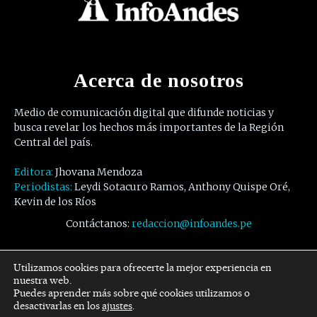
Acerca de nosotros
Medio de comunicación digital que difunde noticias y
busca revelar los hechos más importantes de la Región
Central del país.
Editora:
Jhovana Mendoza
Periodistas:
Leydi Sotacuro Ramos, Anthony Quispe Oré,
Kevin de los Ríos
Contáctanos:
redaccion@infoandes.pe
Síguenos
Utilizamos cookies para ofrecerte la mejor experiencia en
nuestra web.
Puedes aprender más sobre qué cookies utilizamos o
Facebook
Twitter
Youtube
desactivarlas en los
ajustes
.