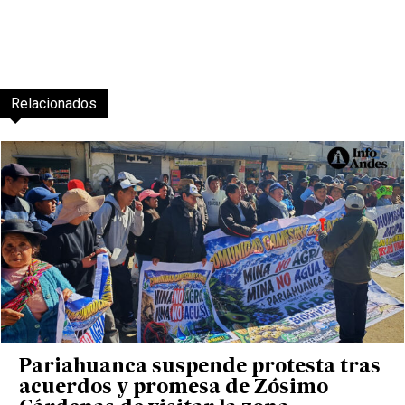
Relacionados
Pariahuanca suspende protesta tras
acuerdos y promesa de Zósimo