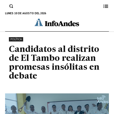
Tambo realizan promesas
insólitas en debate
LUNES 10 DE AGOSTO DEL 2026
9 DE SEPTIEMBRE DE 2022
POLÍTICA
Candidatos al distrito
de El Tambo realizan
promesas insólitas en
debate