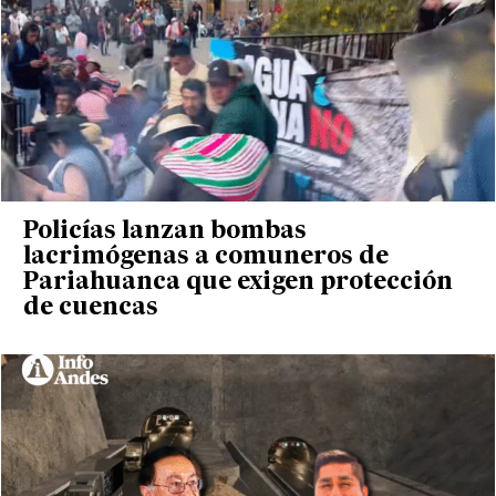
Policías lanzan bombas
lacrimógenas a comuneros de
Pariahuanca que exigen protección
de cuencas