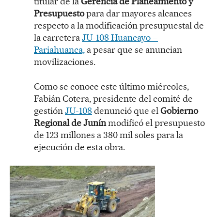
titular de la
Gerencia de Planeamiento y
Presupuesto
para dar mayores alcances
respecto a la modificación presupuestal de
la carretera
JU-108 Huancayo –
Pariahuanca,
a pesar que se anuncian
movilizaciones.
Como se conoce este último miércoles,
Fabián Cotera, presidente del comité de
gestión
JU-108
denunció que el
Gobierno
Regional de Junín
modificó el presupuesto
de 123 millones a 380 mil soles para la
ejecución de esta obra.