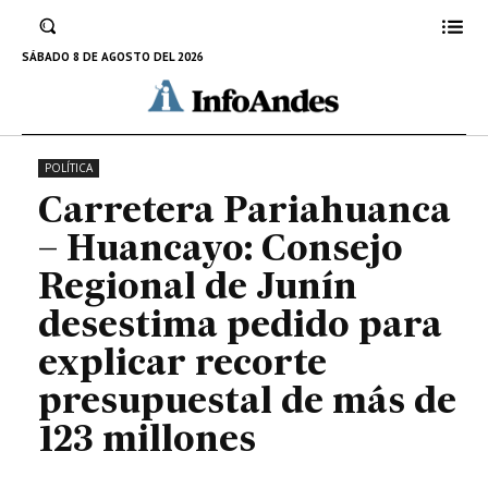
explicar recorte presupuestal de
más de 123 millones
SÁBADO 8 DE AGOSTO DEL 2026
4 DE ENERO DE 2024
POLÍTICA
Carretera Pariahuanca
– Huancayo: Consejo
Regional de Junín
desestima pedido para
explicar recorte
presupuestal de más de
123 millones