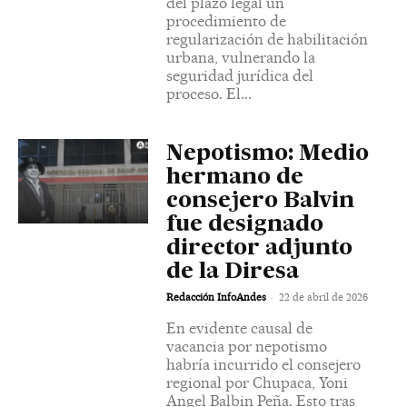
del plazo legal un
procedimiento de
regularización de habilitación
urbana, vulnerando la
seguridad jurídica del
proceso. El...
Nepotismo: Medio
hermano de
consejero Balvin
fue designado
director adjunto
de la Diresa
-
Redacción InfoAndes
22 de abril de 2026
En evidente causal de
vacancia por nepotismo
habría incurrido el consejero
regional por Chupaca, Yoni
Angel Balbin Peña. Esto tras