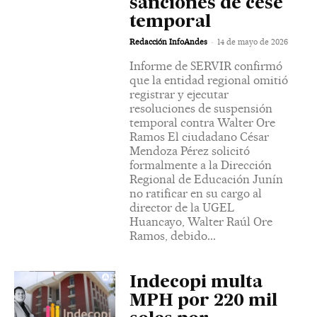
sanciones de cese
temporal
-
Redacción InfoAndes
14 de mayo de 2026
Informe de SERVIR confirmó
que la entidad regional omitió
registrar y ejecutar
resoluciones de suspensión
temporal contra Walter Ore
Ramos El ciudadano César
Mendoza Pérez solicitó
formalmente a la Dirección
Regional de Educación Junín
no ratificar en su cargo al
director de la UGEL
Huancayo, Walter Raúl Ore
Ramos, debido...
Indecopi multa
MPH por 220 mil