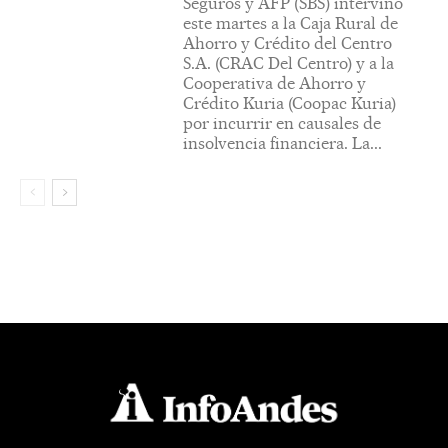
Seguros y AFP (SBS) intervino
este martes a la Caja Rural de
Ahorro y Crédito del Centro
S.A. (CRAC Del Centro) y a la
Cooperativa de Ahorro y
Crédito Kuria (Coopac Kuria)
por incurrir en causales de
insolvencia financiera. La...