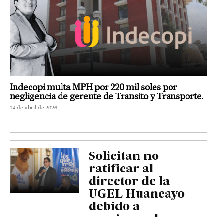
Indecopi multa MPH por 220 mil soles por
negligencia de gerente de Transito y Transporte.
24 de abril de 2026
Solicitan no
ratificar al
director de la
UGEL Huancayo
debido a