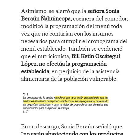
Asimismo, se alertó que la
señora Sonia
Beraún Ñahuincopa,
cocinera del comedor,
modificó la programación del menú toda
vez que no contarían con los insumos
necesarios para cumplir el cronograma del
menú establecido. También se evidenció
que el nutricionista,
Bill Ketin Oscátegui
López, no efectúa la programación
establecida
, en perjuicio de la asistencia
alimentaria de la población vulnerable.
En su descargo, Sonia Beraún señaló que
“
no están abasteciendo con los productos