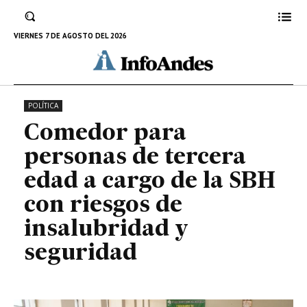
con riesgos de insalubridad y
seguridad
VIERNES 7 DE AGOSTO DEL 2026
16 DE NOVIEMBRE DE 2023
POLÍTICA
Comedor para
personas de tercera
edad a cargo de la SBH
con riesgos de
insalubridad y
seguridad