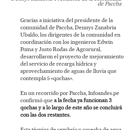
de Paccha
Gracias a iniciativa del presidente de la
comunidad de Paccha, Dennys Zanabria
Ubaldo, los dirigentes de la comunidad en
coordinación con los ingenieros Edwin
Poma y Justo Rodas de Agrorural,
desarrollaron el proyecto de mejoramiento
del servicio de recarga hídrica y
aprovechamiento de aguas de lluvia que
contempla 5 «qochas».
En un recorrido por Paccha, Infoandes.pe
confirmó que
a la fecha ya funcionan 3
qochas y a lo largo de este año se concluirá
con las dos restantes.
Esta técnica de sembrío y cosecha de agua