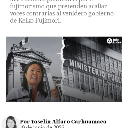
fujimorismo que pretenden acallar
voces contrarias al venidero gobierno
de Keiko Fujimori.
Por
Yoselin Alfaro Carhuamaca
19 de junio de 2026