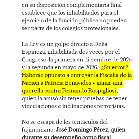
en su disposición complementaria final
establece que los inhabilitados para el
ejercicio de la función pública no pueden
ser parte de los colegios profesionales.
La Ley es un golpe directo a Delia
Espinoza, inhabilitada dos veces por el
Congreso, la primera en diciembre de 2025
y la segunda en mayo de 2026.
¿Su error?
Haberse opuesto a entregar la Fiscalía de la
Nación a Patricia Benavides y ganar una
querella contra Fernando Rospigliosi
,
quien la acusó sin tener pruebas de tener
vinculaciones e inclinaciones terroristas.
No se escapa de los tentáculos del
fujimorismo,
José Domingo Pérez, quien
durante su desempeño como fiscal