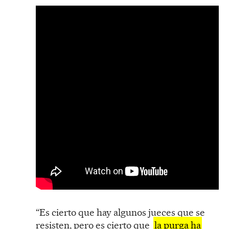
“Es cierto que hay algunos jueces que se
resisten, pero es cierto que
la purga ha