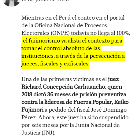
Mientras en el Perú el conteo en el portal
de la Oficina Nacional de Procesos
Electorales (ONPE) todavía no llega al 100%,
el fujimorismo ya alista el contexto para
tomar el control absoluto de las
instituciones, a través de la persecución a
jueces, fiscales y exfiscales
.
Una de las primeras víctimas es el
juez
Richard Concepción Carhuancho, quien
2018 dictó 36 meses de prisión preventiva
contra la lideresa de Fuerza Popular, Keiko
Fujimori
a pedido del fiscal José Domingo
Pérez. Ahora, este juez ha sido suspendido
por seis meses por la Junta Nacional de
Justicia (JNJ).