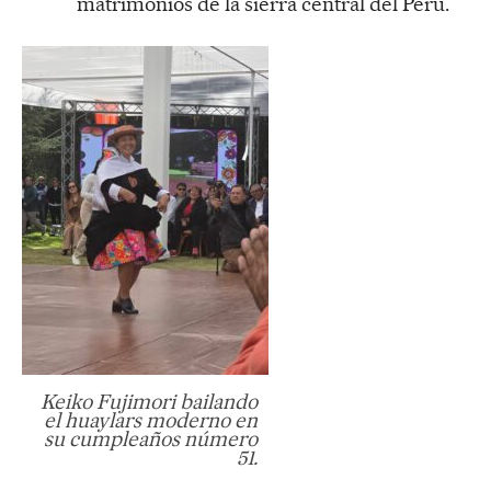
matrimonios de la sierra central del Perú.
Keiko Fujimori bailando
el huaylars moderno en
su cumpleaños número
51.