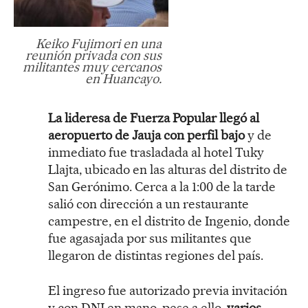
Keiko Fujimori en una
reunión privada con sus
militantes muy cercanos
en Huancayo.
La lideresa de Fuerza Popular llegó al
aeropuerto de Jauja con perfil bajo
y de
inmediato fue trasladada al hotel Tuky
Llajta, ubicado en las alturas del distrito de
San Gerónimo. Cerca a la 1:00 de la tarde
salió con dirección a un restaurante
campestre, en el distrito de Ingenio, donde
fue agasajada por sus militantes que
llegaron de distintas regiones del país.
El ingreso fue autorizado previa invitación
y con DNI en mano, pese a ello,
varios