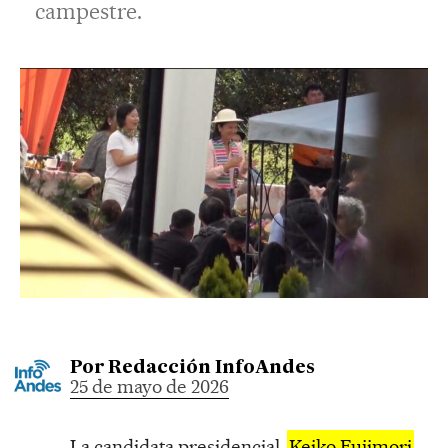
campestre.
Por
Redacción InfoAndes
25 de mayo de 2026
La candidata presidencial
Keiko Fujimori