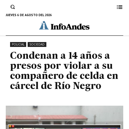
violar a su compañero de celda
en cárcel de Río Negro
JUEVES 6 DE AGOSTO DEL 2026
13 DE AGOSTO DE 2024
POLICIAL
SOCIEDAD
Condenan a 14 años a
presos por violar a su
compañero de celda en
cárcel de Río Negro