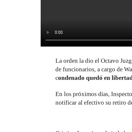
La orden la dio el Octavo Juz
de funcionarios, a cargo de Wa
c
ondenado quedó en libertad 
En los próximos días, Inspecto
notificar al efectivo su retiro 