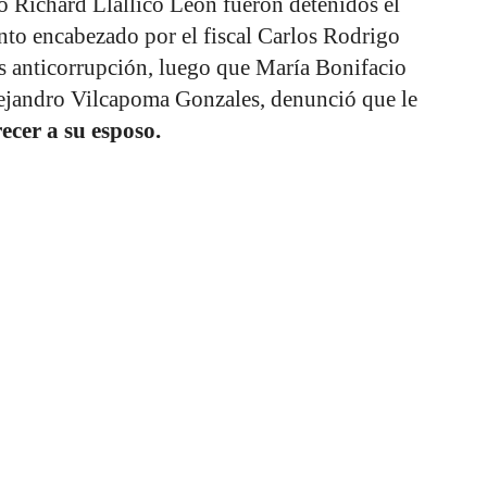
o Richard Llallico León fueron detenidos el
nto encabezado por el fiscal Carlos Rodrigo
s anticorrupción, luego que María Bonifacio
Alejandro Vilcapoma Gonzales, denunció que le
ecer a su esposo.