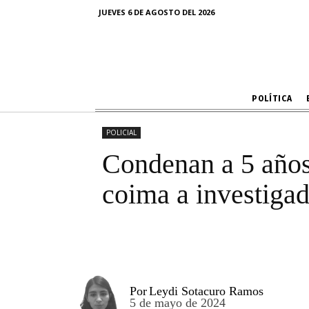
Condenan a 5
JUEVES 6 DE AGOSTO DEL 2026
que pidió coi
POLÍTICA
POLICIAL
Condenan a 5 años 
coima a investigad
Por
Leydi Sotacuro Ramos
5 de mayo de 2024