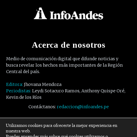
Acerca de nosotros
Medio de comunicación digital que difunde noticias y
busca revelar los hechos más importantes de la Región
Central del país.
Editora:
Jhovana Mendoza
Periodistas:
Leydi Sotacuro Ramos, Anthony Quispe Oré,
Kevin de los Ríos
Contáctanos:
redaccion@infoandes.pe
Síguenos
Utilizamos cookies para ofrecerte la mejor experiencia en
nuestra web.
Puedes aprender más sobre qué cookies utilizamos o
Facebook
Twitter
Youtube