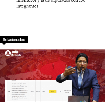
miembros y la de diputados con 130
integrantes.
Relacionados