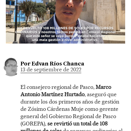
Por
Edvan Ríos Chanca
13 de septiembre de 2022
El consejero regional de Pasco,
Marco
Antonio Martínez Hurtado
, aseguró que
durante los dos primeros años de gestión
de Zósimo Cárdenas Muje como gerente
general del Gobierno Regional de Pasco
(GOREPA),
se revirtió un total de 108
millones de soles
de recursos ordinarios al