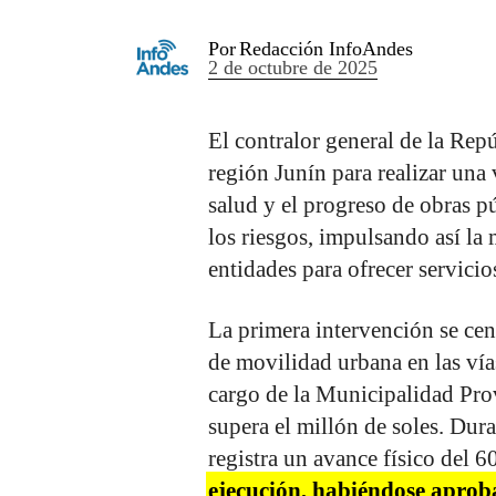
Por
Redacción InfoAndes
2 de octubre de 2025
El contralor general de la Rep
región Junín para realizar una 
salud y el progreso de obras pú
los riesgos, impulsando así la 
entidades para ofrecer servicio
La primera intervención se cen
de movilidad urbana en las vías
cargo de la Municipalidad Pro
supera el millón de soles. Dura
registra un avance físico del 
ejecución, habiéndose aproba