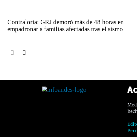
Contraloría: GRJ demoró más de 48 horas en
empadronar a familias afectadas tras el sismo
Ac
Medi
hech
Edit
Peri