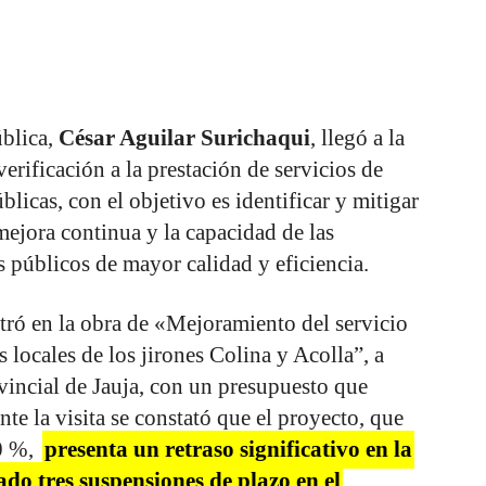
ública,
César Aguilar Surichaqui
, llegó a la
verificación a la prestación de servicios de
blicas, con el objetivo es identificar y mitigar
mejora continua y la capacidad de las
s públicos de mayor calidad y eficiencia.
tró en la obra de «Mejoramiento del servicio
 locales de los jirones Colina y Acolla”, a
vincial de Jauja, con un presupuesto que
nte la visita se constató que el proyecto, que
60 %,
presenta un retraso significativo en la
do tres suspensiones de plazo en el