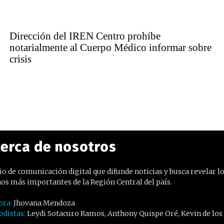
Dirección del IREN Centro prohíbe
notarialmente al Cuerpo Médico informar sobre
crisis
erca de nosotros
o de comunicación digital que difunde noticias y busca revelar l
os más importantes de la Región Central del país.
ora:
Jhovana Mendoza
odistas:
Leydi Sotacuro Ramos, Anthony Quispe Oré, Kevin de los