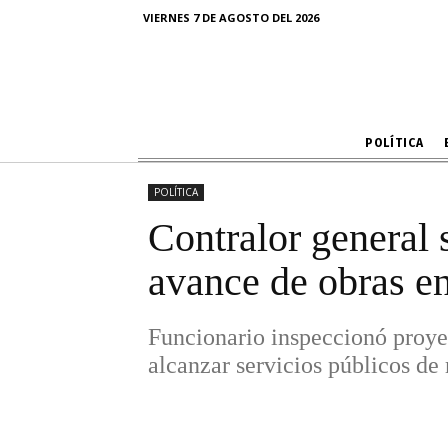
de sa
VIERNES 7 DE AGOSTO DEL 2026
Funcionario inspeccionó proyec
alcanza
POLÍTICA
POLÍTICA
Contralor general 
avance de obras e
Funcionario inspeccionó proye
alcanzar servicios públicos de