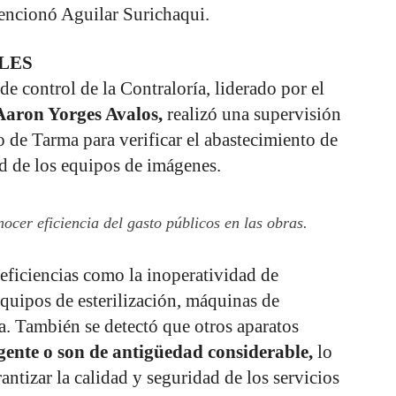
encionó Aguilar Surichaqui.
LES
 control de la Contraloría, liderado por el
Aaron Yorges Avalos,
realizó una supervisión
 de Tarma para verificar el abastecimiento de
d de los equipos de imágenes.
ocer eficiencia del gasto públicos en las obras.
deficiencias como la inoperatividad de
quipos de esterilización, máquinas de
a. También se detectó que otros aparatos
ente o son de antigüedad considerable,
lo
ntizar la calidad y seguridad de los servicios