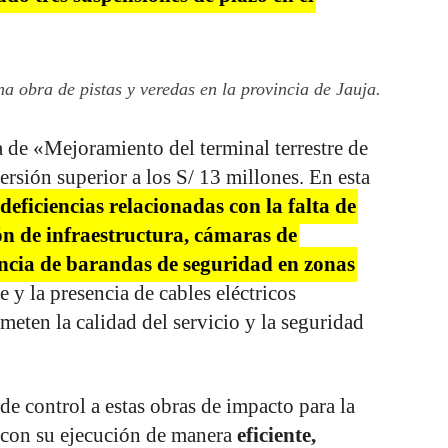
a obra de pistas y veredas en la provincia de Jauja.
 de «Mejoramiento del terminal terrestre de
ersión superior a los S/ 13 millones. En esta
 deficiencias relacionadas con la falta de
n de infraestructura, cámaras de
encia de barandas de seguridad en zonas
e y la presencia de cables eléctricos
eten la calidad del servicio y la seguridad
 de control a estas obras de impacto para la
r con su ejecución de manera
eficiente,