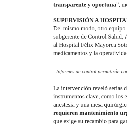
transparente y oportuna
”, m
SUPERVISIÓN A HOSPITA
Del mismo modo, otro equipo de
subgerente de Control Salud,
al Hospital Félix Mayorca Soto
medicamentos y la operativida
Informes de control permitirán con
La intervención reveló serias 
instrumentos clave, como los e
anestesia y una mesa quirúrgic
requieren mantenimiento urg
que exige su recambio para gara