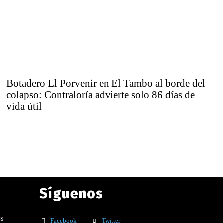
Botadero El Porvenir en El Tambo al borde del
colapso: Contraloría advierte solo 86 días de
vida útil
Síguenos
os
Facebook
Twitter