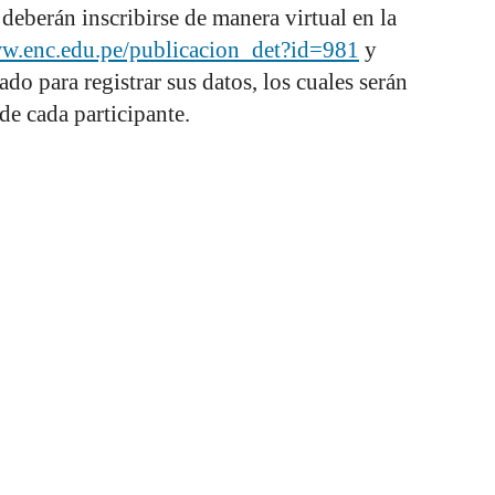
deberán inscribirse de manera virtual en la
ww.enc.edu.pe/publicacion_det?id=981
y
do para registrar sus datos, los cuales serán
 de cada participante.