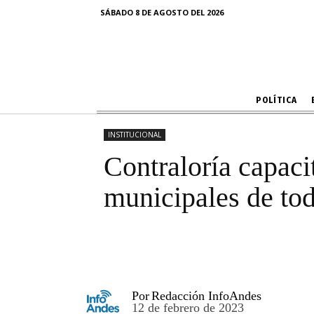
Contraloría
SÁBADO 8 DE AGOSTO DEL 2026
regido
POLÍTICA
INSTITUCIONAL
Contraloría capaci
municipales de tod
Por
Redacción InfoAndes
12 de febrero de 2023