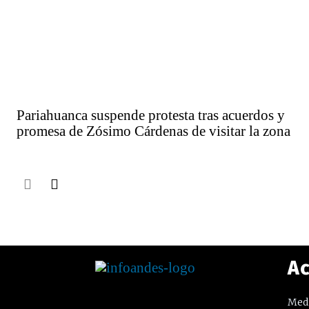
Pariahuanca suspende protesta tras acuerdos y
promesa de Zósimo Cárdenas de visitar la zona
Ac
Medi