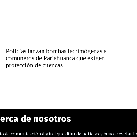
Policías lanzan bombas lacrimógenas a
comuneros de Pariahuanca que exigen
protección de cuencas
erca de nosotros
o de comunicación digital que difunde noticias y busca revelar l