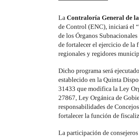
La
Contraloría General de l
de Control (ENC), iniciará el
de los Órganos Subnacionales 
de fortalecer el ejercicio de la
regionales y regidores municipa
Dicho programa será ejecutad
establecido en la Quinta Disp
31433 que modifica la Ley Org
27867, Ley Orgánica de Gobier
responsabilidades de Concejos
fortalecer la función de fiscali
La participación de consejeros