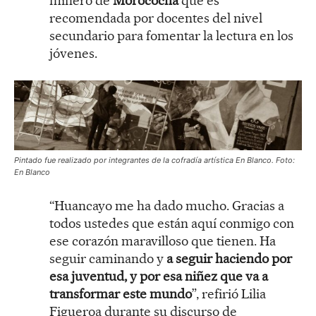
minero de
Morococha
que es
recomendada por docentes del nivel
secundario para fomentar la lectura en los
jóvenes.
Pintado fue realizado por integrantes de la cofradía artística En Blanco. Foto:
En Blanco
“Huancayo me ha dado mucho. Gracias a
todos ustedes que están aquí conmigo con
ese corazón maravilloso que tienen. Ha
seguir caminando y
a seguir haciendo por
esa juventud, y por esa niñez que va a
transformar este mundo
”, refirió Lilia
Figueroa durante su discurso de