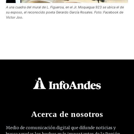
A una cuadra del mural de L. Figueroa, en el Jr. Moquegua 923 se ubica el de
su esposo, el reconocido poeta Gerardo García Rosales. Foto: Facebook de
Victor Joo.
Acerca de nosotros
Medio de comunicación digital que difunde noticias y