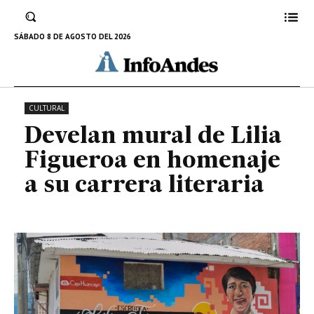
en homenaje a su carrera
literaria
SÁBADO 8 DE AGOSTO DEL 2026
25 DE MARZO DE 2023
CULTURAL
Develan mural de Lilia
Figueroa en homenaje
a su carrera literaria