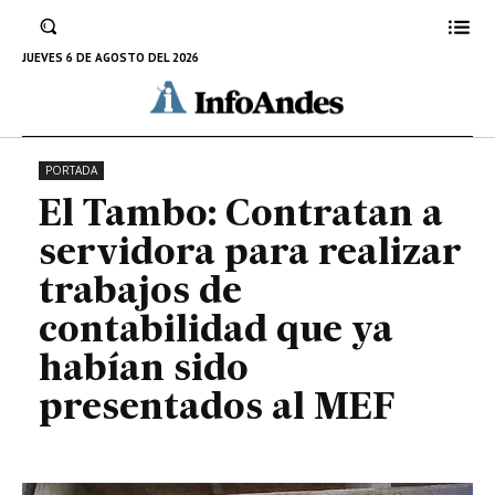
contabilidad que ya habían sido
presentados al MEF
JUEVES 6 DE AGOSTO DEL 2026
14 DE DICIEMBRE DE 2024
PORTADA
El Tambo: Contratan a
servidora para realizar
trabajos de
contabilidad que ya
habían sido
presentados al MEF