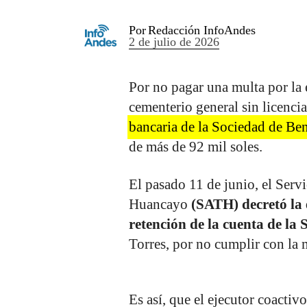
Por
Redacción InfoAndes
2 de julio de 2026
Por no pagar una multa por la e
cementerio general sin licenci
bancaria de la Sociedad de Be
de más de 92 mil soles.
El pasado 11 de junio, el Serv
Huancayo
(SATH) decretó la
retención de la cuenta de la
Torres, por no cumplir con la 
Es así, que el ejecutor coactiv