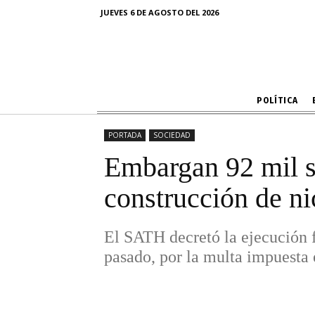
construcci
JUEVES 6 DE AGOSTO DEL 2026
El SATH decretó la ejecución forz
POLÍTICA
PORTADA
SOCIEDAD
Embargan 92 mil so
construcción de ni
El SATH decretó la ejecución 
pasado, por la multa impuesta 