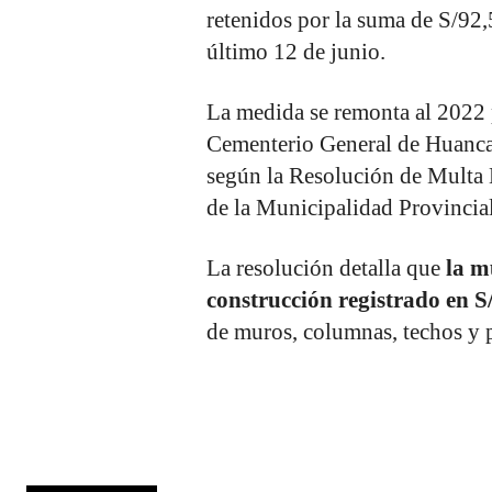
retenidos por la suma de S/92
último 12 de junio.
La medida se remonta al 2022 p
Cementerio General de Huancay
según la Resolución de Multa 
de la Municipalidad Provincia
La resolución detalla que
la m
construcción registrado en S
de muros, columnas, techos y 